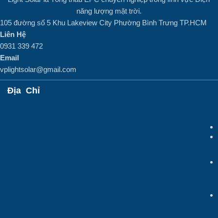
năng lượng mặt trời.
105 đường số 5 Khu Lakeview City Phường Bình Trưng TP.HCM
Liên Hệ
0931 339 472
Email
vplightsolar@gmail.com
Địa Chỉ