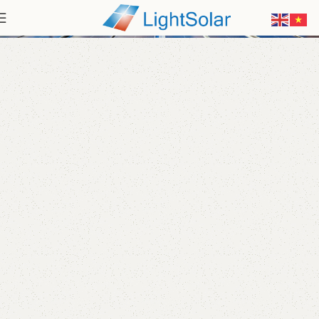
Biến Tần Hòa Lưới