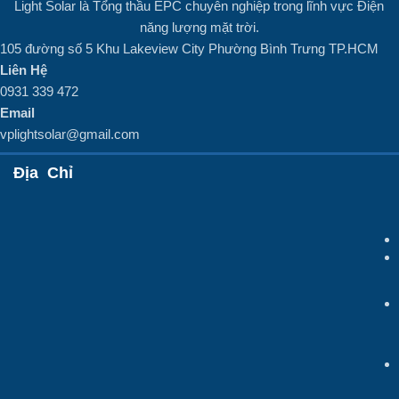
Light Solar là Tổng thầu EPC chuyên nghiệp trong lĩnh vực Điện
năng lượng mặt trời.
105 đường số 5 Khu Lakeview City Phường Bình Trưng TP.HCM
Liên Hệ
0931 339 472
Email
vplightsolar@gmail.com
Địa Chỉ