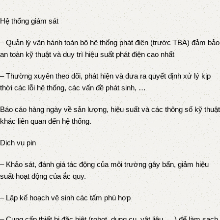
Hệ thống giám sát
– Quản lý vận hành toàn bộ hệ thống phát điện (trước TBA) đảm bảo
an toàn kỹ thuật và duy trì hiệu suất phát điện cao nhất
– Thường xuyên theo dõi, phát hiện và đưa ra quyết định xử lý kịp
thời các lỗi hệ thống, các vấn đề phát sinh, …
Báo cáo hàng ngày về sản lượng, hiệu suất và các thông số kỹ thuật
khác liên quan đến hệ thống.
Dịch vụ pin
– Khảo sát, đánh giá tác động của môi trường gây bẩn, giảm hiệu
suất hoạt động của ắc quy.
– Lập kế hoạch vệ sinh các tấm phù hợp
– Cung cấp thiết bị đặc biệt (robot, dụng cụ, vật liệu, …) để làm sạch