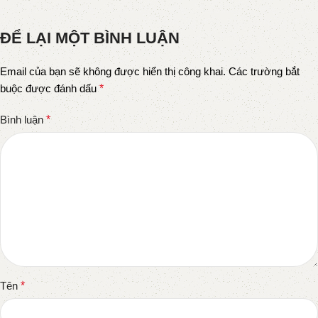
ĐỂ LẠI MỘT BÌNH LUẬN
Email của bạn sẽ không được hiển thị công khai.
Các trường bắt
buộc được đánh dấu
*
Bình luận
*
Tên
*